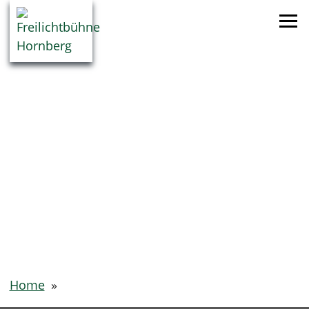
Home
»