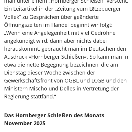
man unter einem „Hornberger Schießen“ versteht.
Ein Leitartikel in der „Zeitung vum L
tzebuerger
ë
Vollek“ zu Gesprächen über geänderte
Öffnungszeiten im Handel beginnt wir folgt:
„Wenn eine Angelegenheit mit viel Gedröhne
angekündigt wird, dann aber nichts dabei
herauskommt, gebraucht man im Deutschen den
Ausdruck »Hornberger Schießen«. So kann man in
etwa die nette Begegnung bezeichnen, die am
Dienstag dieser Woche zwischen der
Gewerkschaftsfront von OGBL und LCGB und den
Ministern Mischo und Delles in Vertretung der
Regierung stattfand.“
Das Hornberger Schießen des Monats
November 2025