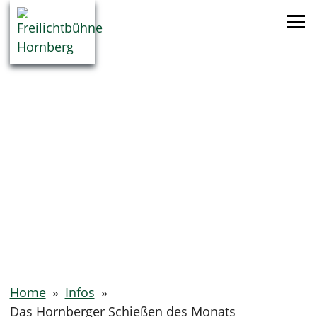
Home
»
Infos
»
Das Hornberger Schießen des Monats