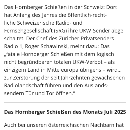
Das Hornberger Schießen in der Schweiz: Dort
hat Anfang des Jahres die öffent­lich-recht­
liche Schweizerische Radio- und
Fernsehgesellschaft (SRG) ihre UKW-Sender abge­
schaltet. Der Chef des Züricher Privat­senders
Radio 1, Roger Scha­winski, meint dazu: Das
„fatale Horn­berger Schießen mit dem logisch
nicht begründ­baren totalen UKW-Verbot – als
einzigem Land in Mittel­europa übrigens – wird…
zur Zerstö­rung der seit Jahr­zehnten gewach­senen
Radio­land­schaft führen und den Auslands­
sendern Tür und Tor öffnen.“
Das Hornberger Schießen des Monats Juli 2025
Auch bei unseren österreichischen Nachbarn hat