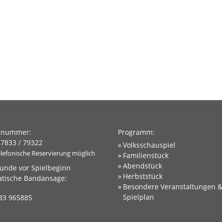
enummer:
Programm:
 7833 / 79322
Volksschauspiel
elefonische Reservierung möglich
Familienstück
Abendstück
tunde vor Spielbeginn
Herbststück
tische Bandansage:
Besondere Veranstaltungen 
Spielplan
33 965885