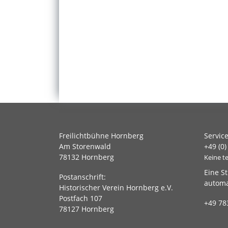
Freilichtbühne Hornberg
Servic
Am Storenwald
+49 (0)
78132 Hornberg
Keine t
Eine S
Postanschrift:
automa
Historischer Verein Hornberg e.V.
Postfach 107
+49 78
78127 Hornberg