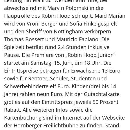
Leitung hat Maik Schwendemann inne, der
abwechselnd mit Marvin Polomski in die
Hauptrolle des Robin Hood schlüpft. Maid Marian
wird von Vroni Berger und Sofia Finke gespielt
und den Sheriff von Nottingham verkörpern
Thomas Bossert und Maurizio Fabiano. Die
Spielzeit beträgt rund 2,4 Stunden inklusive
Pause. Die Premiere von „Robin Hood Junior“
startet am Samstag, 15. Juni, um 18 Uhr. Die
Eintrittspreise betragen für Erwachsene 13 Euro
sowie für Rentner, Schüler, Studenten und
Schwerbehinderte elf Euro. Kinder (drei bis 14
Jahre) zahlen neun Euro. Mit der Gutachtalkarte
gibt es auf den Eintrittspreis jeweils 50 Prozent
Rabatt. Alle weiteren Infos sowie die
Kartenbuchung sind im Internet auf der Webseite
der Hornberger Freilichtbühne zu finden. Stand