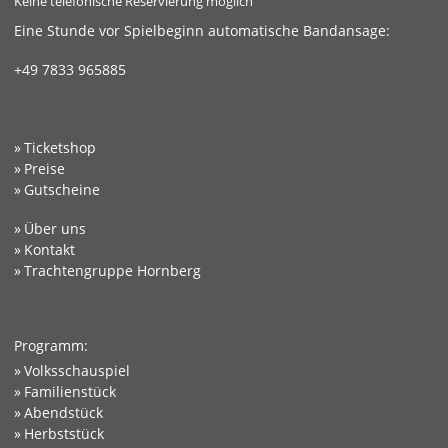
Keine telefonische Reservierung möglich
Eine Stunde vor Spielbeginn automatische Bandansage:
+49 7833 965885
Ticketshop
Preise
Gutscheine
Über uns
Kontakt
Trachtengruppe Hornberg
Programm:
Volksschauspiel
Familienstück
Abendstück
Herbststück