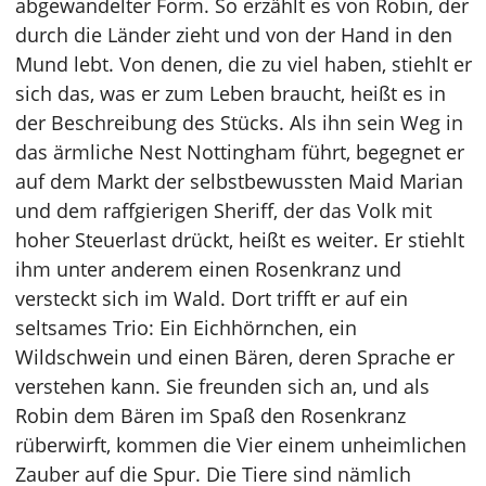
abgewandelter Form. So erzählt es von Robin, der
durch die Länder zieht und von der Hand in den
Mund lebt. Von denen, die zu viel haben, stiehlt er
sich das, was er zum Leben braucht, heißt es in
der Beschreibung des Stücks. Als ihn sein Weg in
das ärmliche Nest Nottingham führt, begegnet er
auf dem Markt der selbstbewussten Maid Marian
und dem raffgierigen Sheriff, der das Volk mit
hoher Steuerlast drückt, heißt es weiter. Er stiehlt
ihm unter anderem einen Rosenkranz und
versteckt sich im Wald. Dort trifft er auf ein
seltsames Trio: Ein Eichhörnchen, ein
Wildschwein und einen Bären, deren Sprache er
verstehen kann. Sie freunden sich an, und als
Robin dem Bären im Spaß den Rosenkranz
rüberwirft, kommen die Vier einem unheimlichen
Zauber auf die Spur. Die Tiere sind nämlich